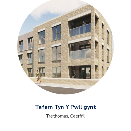
Tafarn Tyn Y Pwll gynt
Trethomas, Caerffili