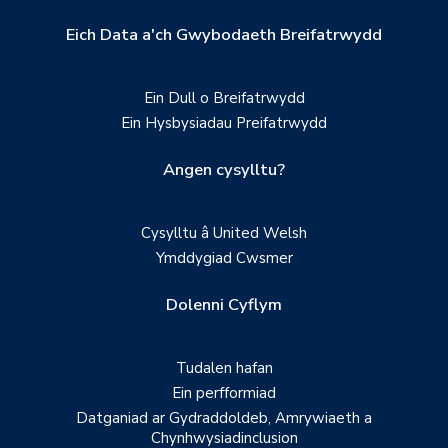
Eich Data a'ch Gwybodaeth Breifatrwydd
Ein Dull o Breifatrwydd
Ein Hysbysiadau Preifatrwydd
Angen cysylltu?
Cysylltu â United Welsh
Ymddygiad Cwsmer
Dolenni Cyflym
Tudalen hafan
Ein perfformiad
Datganiad ar Gydraddoldeb, Amrywiaeth a
Chynhwysiadinclusion