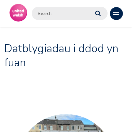
Datblygiadau i ddod yn
fuan