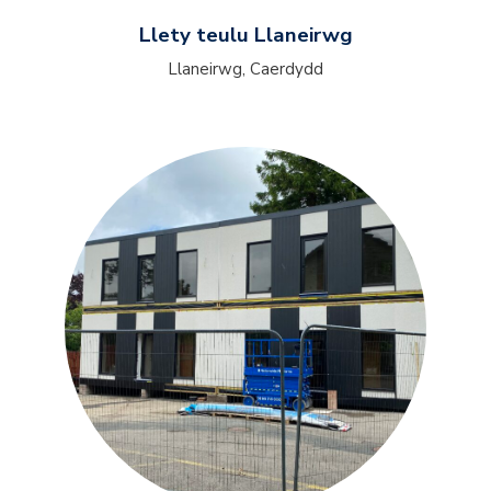
Llety teulu Llaneirwg
Llaneirwg, Caerdydd