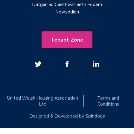
Datganiad Caethwasiaeth Fodern
Newyddion
Tenant Zone
United Welsh Housing Association
Terms and
Ltd
Conditions
Designed & Developed by
Spindogs