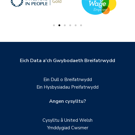
Eich Data a'ch Gwybodaeth Breifatrwydd
Ein Dull o Breifatrwydd
Ein Hysbysiadau Preifatrwydd
Angen cysylltu?
Cysylltu â United Welsh
Ymddygiad Cwsmer