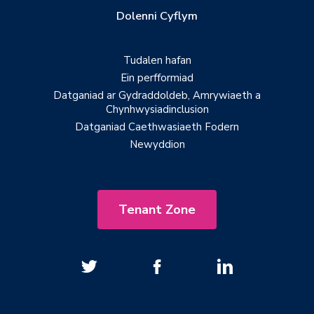
Dolenni Cyflym
Tudalen hafan
Ein perfformiad
Datganiad ar Gydraddoldeb, Amrywiaeth a
Chynhwysiadinclusion
Datganiad Caethwasiaeth Fodern
Newyddion
Tenant Zone