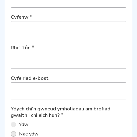
Cyfenw
*
Rhif ffôn
*
Cyfeiriad e-bost
Ydych chi'n gwneud ymholiadau am brofiad
gwaith i chi eich hun?
*
Ydw
Nac ydw