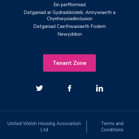
Ein perfformiad
Datganiad ar Gydraddoldeb, Amrywiaeth a
Chynhwysiadinclusion
Datganiad Caethwasiaeth Fodern
Newyddion
Tenant Zone
United Welsh Housing Association
Terms and
Ltd
Conditions