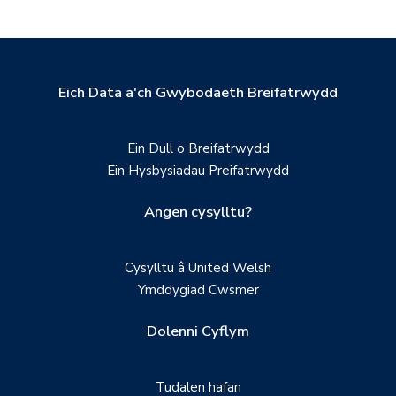
Eich Data a'ch Gwybodaeth Breifatrwydd
Ein Dull o Breifatrwydd
Ein Hysbysiadau Preifatrwydd
Angen cysylltu?
Cysylltu â United Welsh
Ymddygiad Cwsmer
Dolenni Cyflym
Tudalen hafan