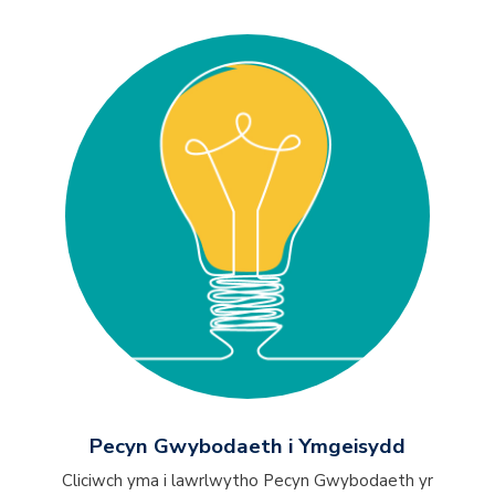
Pecyn Gwybodaeth i Ymgeisydd
Cliciwch yma i lawrlwytho Pecyn Gwybodaeth yr