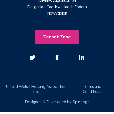
Chynhwysiadinclusion
Datganiad Caethwasiaeth Fodern
Newyddion
Tenant Zone
United Welsh Housing Association
Terms and
Ltd
Conditions
Designed & Developed by
Spindogs