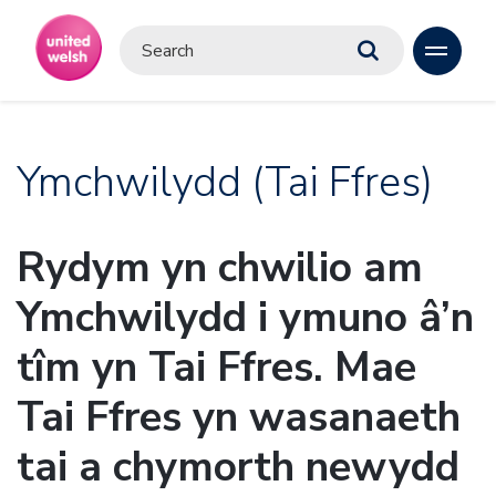
Ymchwilydd (Tai Ffres)
Rydym yn chwilio am
Ymchwilydd i ymuno â’n
tîm yn Tai Ffres. Mae
Tai Ffres yn wasanaeth
tai a chymorth newydd