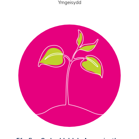
Ymgeisydd