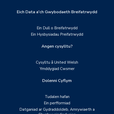
Eich Data a'ch Gwybodaeth Breifatrwydd
Ein Dull o Breifatrwydd
Ein Hysbysiadau Preifatrwydd
Angen cysylltu?
Cysylltu â United Welsh
Ymddygiad Cwsmer
Dolenni Cyflym
Tudalen hafan
Ein perfformiad
Datganiad ar Gydraddoldeb, Amrywiaeth a