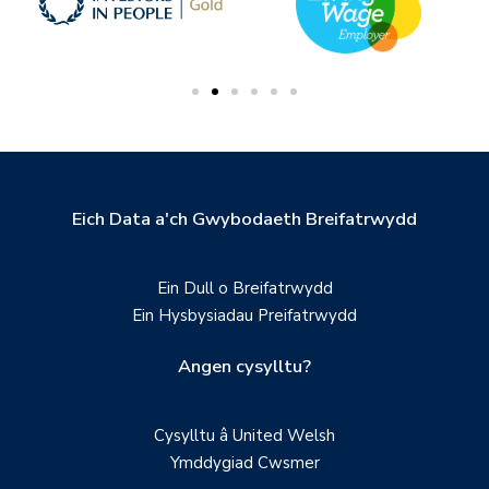
Eich Data a'ch Gwybodaeth Breifatrwydd
Ein Dull o Breifatrwydd
Ein Hysbysiadau Preifatrwydd
Angen cysylltu?
Cysylltu â United Welsh
Ymddygiad Cwsmer