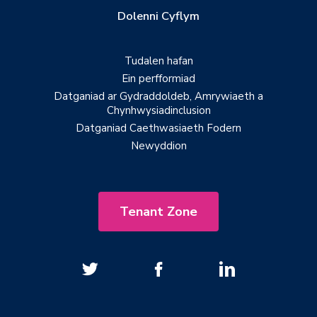
Dolenni Cyflym
Tudalen hafan
Ein perfformiad
Datganiad ar Gydraddoldeb, Amrywiaeth a
Chynhwysiadinclusion
Datganiad Caethwasiaeth Fodern
Newyddion
Tenant Zone