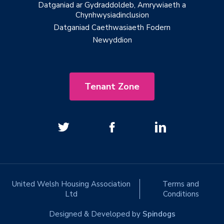
Datganiad ar Gydraddoldeb, Amrywiaeth a
Chynhwysiadinclusion
Datganiad Caethwasiaeth Fodern
Newyddion
Tenant Zone
United Welsh Housing Association
Terms and
Ltd
Conditions
Designed & Developed by
Spindogs