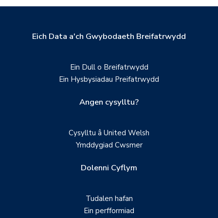
Eich Data a'ch Gwybodaeth Breifatrwydd
Ein Dull o Breifatrwydd
Ein Hysbysiadau Preifatrwydd
Angen cysylltu?
Cysylltu â United Welsh
Ymddygiad Cwsmer
Dolenni Cyflym
Tudalen hafan
Ein perfformiad