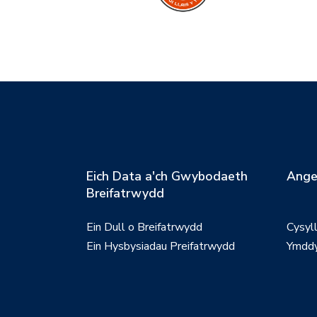
Eich Data a'ch Gwybodaeth
Ange
Breifatrwydd
Ein Dull o Breifatrwydd
Cysyl
Ein Hysbysiadau Preifatrwydd
Ymddy