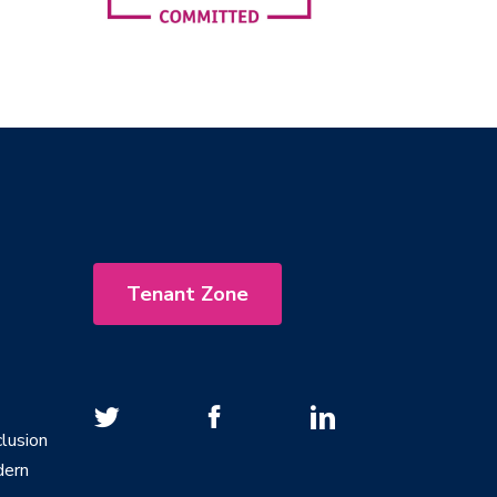
Tenant Zone
lusion
dern