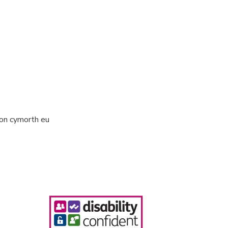
ion cymorth eu