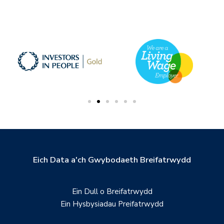
Eich Data a'ch Gwybodaeth Breifatrwydd
Ein Dull o Breifatrwydd
Ein Hysbysiadau Preifatrwydd