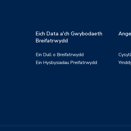
Eich Data a'ch Gwybodaeth
Ange
Breifatrwydd
Ein Dull o Breifatrwydd
Cysyl
Ein Hysbysiadau Preifatrwydd
Ymddy