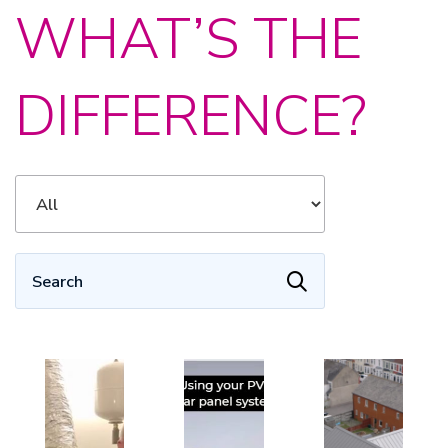
WHAT’S THE
DIFFERENCE?