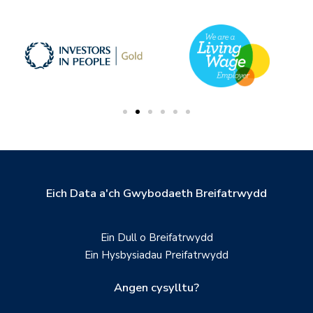
Eich Data a'ch Gwybodaeth Breifatrwydd
Ein Dull o Breifatrwydd
Ein Hysbysiadau Preifatrwydd
Angen cysylltu?