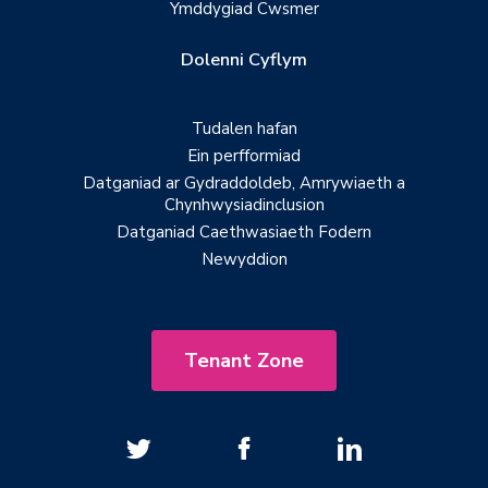
Ymddygiad Cwsmer
Dolenni Cyflym
Tudalen hafan
Ein perfformiad
Datganiad ar Gydraddoldeb, Amrywiaeth a
Chynhwysiadinclusion
Datganiad Caethwasiaeth Fodern
Newyddion
Tenant Zone