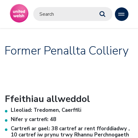
Former Penallta Colliery
Ffeithiau allweddol
Lleoliad: Tredomen, Caerffili
Nifer y cartrefi: 48
Cartrefi ar gael: 38 cartref ar rent fforddiadwy ,
10 cartref iw prynu trwy Rhannu Perchnogaeth