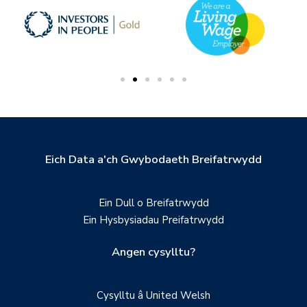
Eich Data a'ch Gwybodaeth Breifatrwydd
Ein Dull o Breifatrwydd
Ein Hysbysiadau Preifatrwydd
Angen cysylltu?
Cysylltu â United Welsh