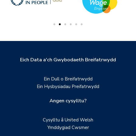
Eich Data a'ch Gwybodaeth Breifatrwydd
Ein Dull o Breifatrwydd
Ein Hysbysiadau Preifatrwydd
Angen cysylltu?
Cysylltu â United Welsh
Ymddygiad Cwsmer