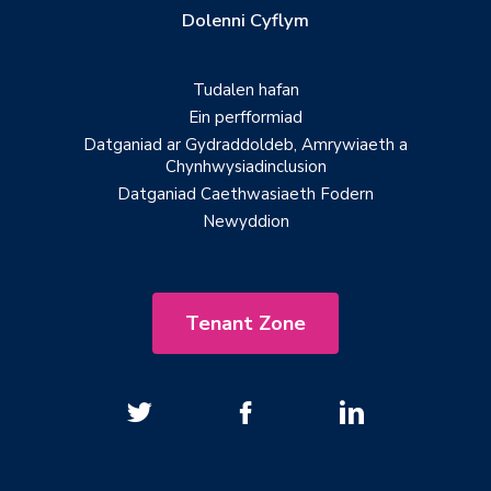
Dolenni Cyflym
Tudalen hafan
Ein perfformiad
Datganiad ar Gydraddoldeb, Amrywiaeth a
Chynhwysiadinclusion
Datganiad Caethwasiaeth Fodern
Newyddion
Tenant Zone