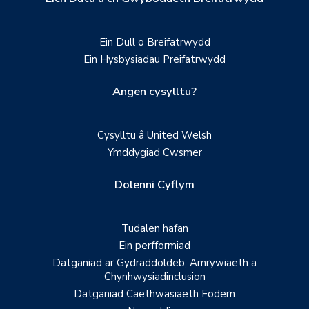
Ein Dull o Breifatrwydd
Ein Hysbysiadau Preifatrwydd
Angen cysylltu?
Cysylltu â United Welsh
Ymddygiad Cwsmer
Dolenni Cyflym
Tudalen hafan
Ein perfformiad
Datganiad ar Gydraddoldeb, Amrywiaeth a
Chynhwysiadinclusion
Datganiad Caethwasiaeth Fodern