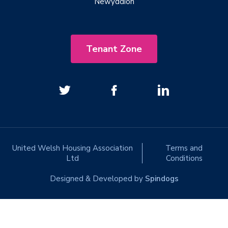
Newyddion
Tenant Zone
United Welsh Housing Association
Terms and
Ltd
Conditions
Designed & Developed by
Spindogs