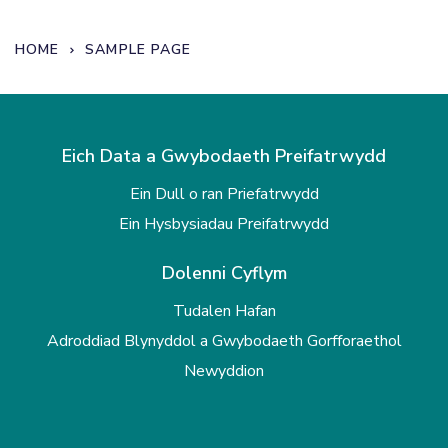
HOME
SAMPLE PAGE
Eich Data a Gwybodaeth Preifatrwydd
Ein Dull o ran Priefatrwydd
Ein Hysbysiadau Preifatrwydd
Dolenni Cyflym
Tudalen Hafan
Adroddiad Blynyddol a Gwybodaeth Gorfforaethol
Newyddion