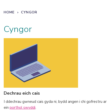
HOME
CYNGOR
Cyngor
Dechrau eich cais
I ddechrau gwneud cais gyda ni, bydd angen i chi gofrestru ar
ein
porthol swyddi
.