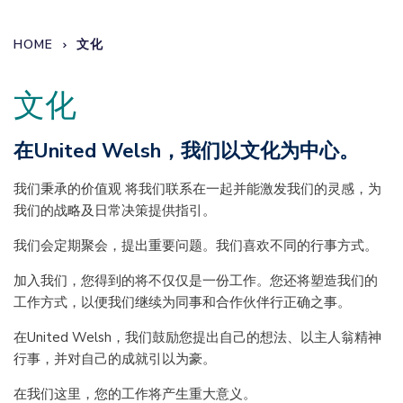
HOME
文化
文化
在United Welsh，我们以文化为中心。
我们秉承的价值观 将我们联系在一起并能激发我们的灵感，为
我们的战略及日常决策提供指引。
我们会定期聚会，提出重要问题。我们喜欢不同的行事方式。
加入我们，您得到的将不仅仅是一份工作。您还将塑造我们的
工作方式，以便我们继续为同事和合作伙伴行正确之事。
在United Welsh，我们鼓励您提出自己的想法、以主人翁精神
行事，并对自己的成就引以为豪。
在我们这里，您的工作将产生重大意义。