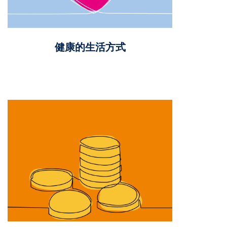
健康的生活方式